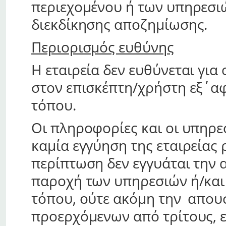
περιεχομένου ή των υπηρεσιώ
διεκδίκησης αποζημίωσης.
Περιορισμός ευθύνης
Η εταιρεία δεν ευθύνεται γι
στον επισκέπτη/χρήστη εξ΄α
τόπου.
Οι πληροφορίες και οι υπηρε
καμία εγγύηση της εταιρείας 
περίπτωση δεν εγγυάται την
παροχή των υπηρεσιών ή/και
τόπου, ούτε ακόμη την απου
προερχόμενων από τρίτους, εί