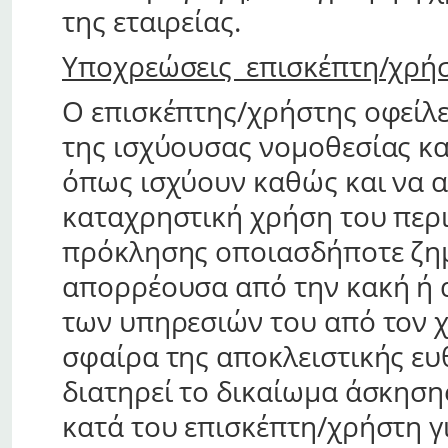
της εταιρείας.
Υποχρεώσεις επισκέπτη/χρή
Ο επισκέπτης/χρήστης οφείλ
της ισχύουσας νομοθεσίας κα
όπως ισχύουν καθώς και να α
καταχρηστική χρήση του περ
πρόκλησης οποιασδήποτε ζημ
απορρέουσα από την κακή ή 
των υπηρεσιών του από τον χ
σφαίρα της αποκλειστικής ευθ
διατηρεί το δικαίωμα άσκησ
κατά του επισκέπτη/χρήστη γ