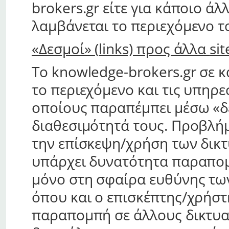
brokers.gr είτε για κάποιο άλ
λαμβάνεται το περιεχόμενο τ
«Δεσμοί» (
links) προς άλλα
sit
To knowledge-brokers.gr σε κ
το περιεχόμενο και τις υπηρ
οποίους παραπέμπει μέσω «δεσ
διαθεσιμότητά τους. Προβλή
την επίσκεψη/χρήση των δικ
υπάρχει δυνατότητα παραπομ
μόνο στη σφαίρα ευθύνης τω
όπου και ο επισκέπτης/χρήστ
παραπομπή σε άλλους δικτυα