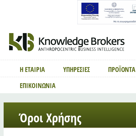
Η ΕΤΑΙΡΙΑ
ΥΠΗΡΕΣΙΕΣ
ΠΡΟΪΟΝΤΑ
ΕΠΙΚΟΙΝΩΝΙΑ
Όροι Χρήσης