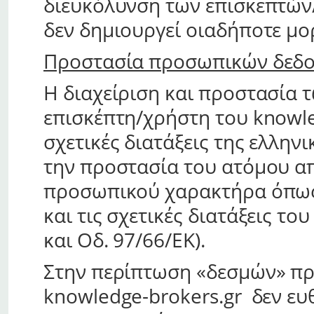
διευκόλυνση των επισκεπτών
δεν δημιουργεί οιαδήποτε μο
Προστασία προσωπικών δεδ
Η διαχείριση και προστασία
επισκέπτη/χρήστη του knowled
σχετικές διατάξεις της ελλην
την προστασία του ατόμου α
προσωπικού χαρακτήρα όπως 
και τις σχετικές διατάξεις τ
και Οδ. 97/66/ΕΚ).
Στην περίπτωση «δεσμών» πρ
knowledge-brokers.gr δεν ευθ