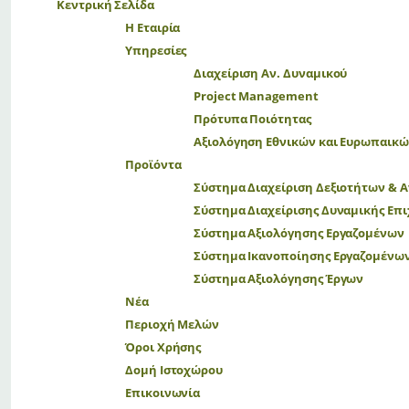
Κεντρική Σελίδα
Η Εταιρία
Υπηρεσίες
Διαχείριση Αν. Δυναμικού
Project Management
Πρότυπα Ποιότητας
Αξιολόγηση Εθνικών και Ευρωπαικ
Προϊόντα
Σύστημα Διαχείριση Δεξιοτήτων & Α
Σύστημα Διαχείρισης Δυναμικής Επ
Σύστημα Αξιολόγησης Εργαζομένων
Σύστημα Ικανοποίησης Εργαζομένω
Σύστημα Αξιολόγησης Έργων
Νέα
Περιοχή Μελών
Όροι Χρήσης
Δομή Ιστοχώρου
Επικοινωνία