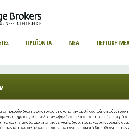
ΣΙΕΣ
ΠΡΟΪΟΝΤΑ
ΝΕΑ
ΠΕΡΙΟΧΗ ΜΕ
ν
μα υπηρεσιών διαχείρισης έργου με σκοπό την ορθή υλοποίηση σύνθετων 
ρόμενες υπηρεσίες εξασφαλίζουν υψηλά επίπεδα ποιότητας σε ότι αφορά σ
ητα και την αποδοτικότητα της τεχνικής, διοικητικής και οικονομικής δρα
 σχέσεων με τους πιθανούς εταίρους του έργου, η σωστή διακυβέρνηση των