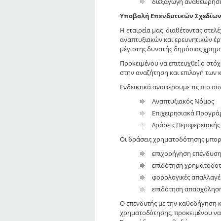
διεξαγωγή αναθεωρήσε
Υποβολή Επενδυτικών Σχεδίω
Η εταιρεία μας διαθέτοντας στελ
αναπτυξιακών και ερευνητικών έργ
μέγιστης δυνατής δημόσιας χρημ
Προκειμένου να επιτευχθεί ο στόχ
στην αναζήτηση και επιλογή των 
Ενδεικτικά αναφέρουμε τις πιο σ
Αναπτυξιακός Νόμος
Επιχειρησιακά Προγρά
Δράσεις Περιφερειακής
Οι δράσεις χρηματοδότησης μπορε
επιχορήγηση επένδυση
επιδότηση χρηματοδοτ
φορολογικές απαλλαγέ
επιδότηση απασχόλησ
Ο επενδυτής με την καθοδήγηση κα
χρηματοδότησης, προκειμένου να 