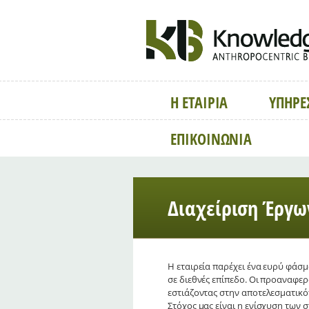
Η ΕΤΑΙΡΙΑ
ΥΠΗΡΕ
ΕΠΙΚΟΙΝΩΝΙΑ
Διαχείριση Έργω
Η εταιρεία παρέχει ένα ευρύ φάσ
σε διεθνές επίπεδο. Οι προαναφε
εστιάζοντας στην αποτελεσματικότ
Στόχος μας είναι η ενίσχυση των