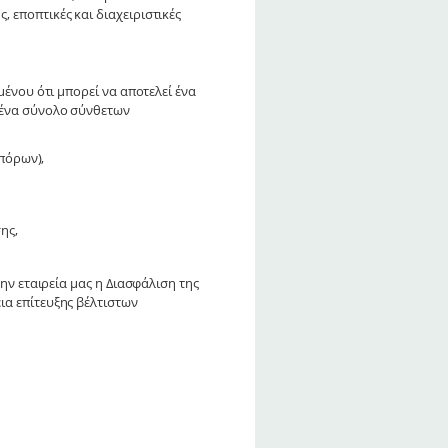
 εποπτικές και διαχειριστικές
μένου ότι μπορεί να αποτελεί ένα
 ένα σύνολο σύνθετων
πόρων),
ης,
ην εταιρεία μας η Διασφάλιση της
ια επίτευξης βέλτιστων