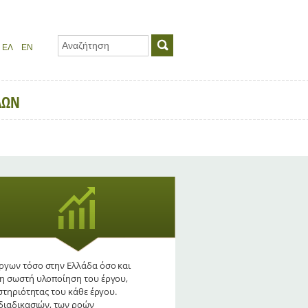
ΛΩΝ
έργων τόσο στην Ελλάδα όσο και
τη σωστή υλοποίηση του έργου,
στηριότητας του κάθε έργου.
 διαδικασιών, των ροών