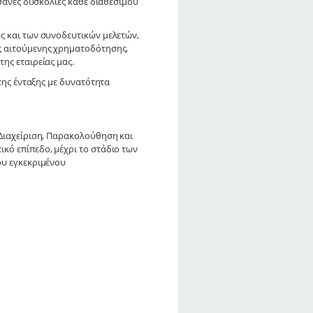
ιθανές δυσκολίες κάθε διαθέσιμου
ς και των συνοδευτικών μελετών,
ς αιτούμενης χρηματοδότησης,
ης εταιρείας μας.
 της ένταξης με δυνατότητα
 Διαχείριση, Παρακολούθηση και
κό επίπεδο, μέχρι το στάδιο των
ου εγκεκριμένου