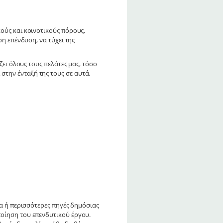
ούς και κοινοτικούς πόρους,
η επένδυση, να τύχει της
ζει όλους τους πελάτες μας, τόσο
την ένταξή της τους σε αυτά.
ία ή περισσότερες πηγές δημόσιας
οίηση του επενδυτικού έργου.