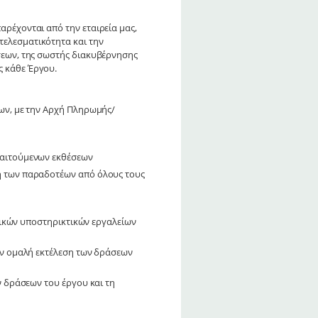
αρέχονται από την εταιρεία μας,
τελεσματικότητα και την
έσεων, της σωστής διακυβέρνησης
ς κάθε Έργου.
ων, με την Αρχή Πληρωμής/
παιτούμενων εκθέσεων
ή των παραδοτέων από όλους τους
δικών υποστηρικτικών εργαλείων
ην ομαλή εκτέλεση των δράσεων
 δράσεων του έργου και τη